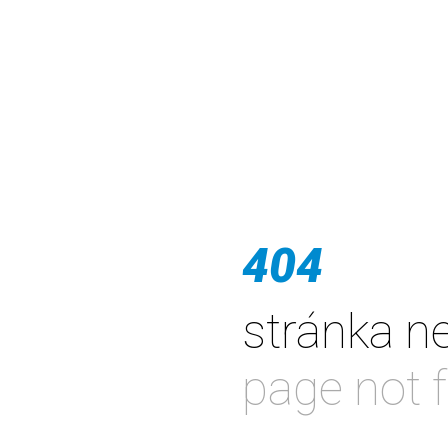
404
stránka n
page not 